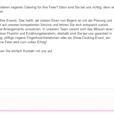
eren veganen Catering für Ihre Feier? Dann sind Sie bei uns richtig, denn w
it.
Ihre Events. Das heißt, wir stehen Ihnen von Beginn an mit der Planung und
e auf unseren kompetenten Service und lehnen Sie sich entspannt zurück,
und Arrangements umsetzten. In unserem Team vereint sich das Wissen einer
er Floristin und Ernährungsberaterin, deshalb sind Sie bei uns garantiert in
g, pfiffige vegane Fingerfood-Variationen oder ein Show-Cooking-Event, ein
ne Feier wird zum vollen Erfolg!
men Sie einfach Kontakt mit uns auf.