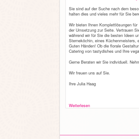
Sie sind auf der Suche nach dem besond
halten dies und vieles mehr für Sie bere
Wir bieten Ihnen Komplettlösungen für 
der Umsetzung zur Seite. Vertrauen Si
während wir für Sie die besten Ideen 
Sterneköchin, eines Küchenmeisters, ein
Guten Händen! Ob die florale Gestaltun
Catering von tastydishes und Ihre vega
Gerne Beraten wir Sie individuell. Neh
Wir freuen uns auf Sie.
Ihre Julia Haag
Weiterlesen