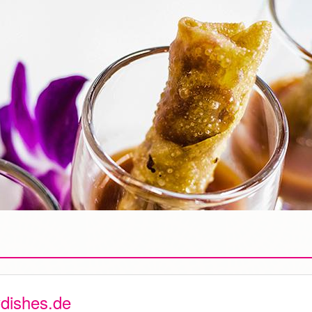
ydishes.de